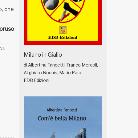
o, che
oruso
ova
Milano in Giallo
di Albertina Fancetti, Franco Mercoli,
Alighiero Nonnis, Mario Pace
EDB Edizioni