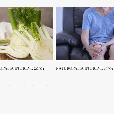
PATIA IN BREVE 20/01
NATUROPATIA IN BREVE 19/01