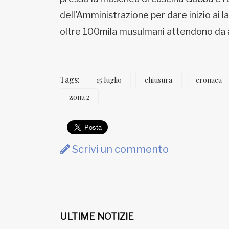
dell'Amministrazione per dare inizio ai l
oltre 100mila musulmani attendono da 
Tags:
15 luglio
chiusura
cronaca
zona 2
Scrivi un commento
ULTIME NOTIZIE