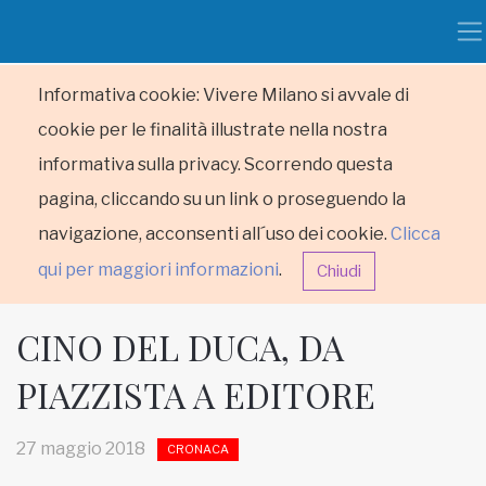
Informativa cookie: Vivere Milano si avvale di
cookie per le finalità illustrate nella nostra
informativa sulla privacy. Scorrendo questa
pagina, cliccando su un link o proseguendo la
navigazione, acconsenti all´uso dei cookie.
Clicca
qui per maggiori informazioni
.
Chiudi
CINO DEL DUCA, DA
PIAZZISTA A EDITORE
HOME
27 maggio 2018
CRONACA
RUBRICHE