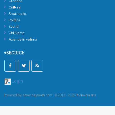
Cronaca
Cultura
Spettacolo
Politica
Eventi
Chi Siamo
Aziende in vetrina
#SEGUICI:
Login
Powered by:
sevendaysweb.com
| © 2013 - 2026
Molekola srls