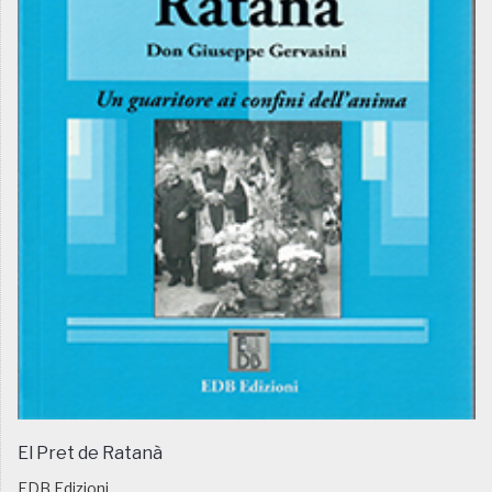
El Pret de Ratanà
EDB Edizioni