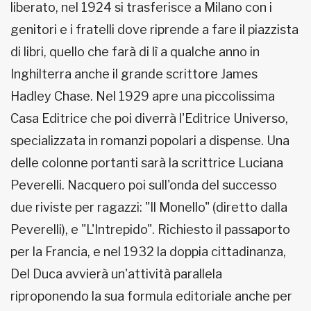
liberato, nel 1924 si trasferisce a Milano con i
genitori e i fratelli dove riprende a fare il piazzista
di libri, quello che farà di lì a qualche anno in
Inghilterra anche il grande scrittore James
Hadley Chase. Nel 1929 apre una piccolissima
Casa Editrice che poi diverrà l'Editrice Universo,
specializzata in romanzi popolari a dispense. Una
delle colonne portanti sarà la scrittrice Luciana
Peverelli. Nacquero poi sull'onda del successo
due riviste per ragazzi: "Il Monello" (diretto dalla
Peverelli), e "L'Intrepido". Richiesto il passaporto
per la Francia, e nel 1932 la doppia cittadinanza,
Del Duca avvierà un'attività parallela
riproponendo la sua formula editoriale anche per