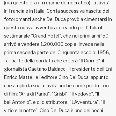
(ma questo era un regime democratico) l'attività
in Francia e in Italia. Con la successiva nascita dei
fotoromanzi anche Del Duca provò a cimentarsi in
questa nuova avventura, creando per l'Italia il
settimanale "Grand Hotel", che nei primi anni '50
arrivò a vendere 1.200.000 copie. Invece nella
prima seconda parte dei Cinquanta eccolo: 1956,
far parte della cordata che creerà "Il Giorno": il
giornalista Gaetano Baldacci, il presidente dell'Eni
Enrico Mattei, e l'editore Cino Del Duca, appunto,
che ampliò la sua attività anche come produttore
di film: "Aria di Parigi", "Grisbì", "Il vedovo", "Il
bell'Antonio", e di distributore: "L'Avventura", "Il
vizio e la notte". Cino Del Duca è uno dei pochi