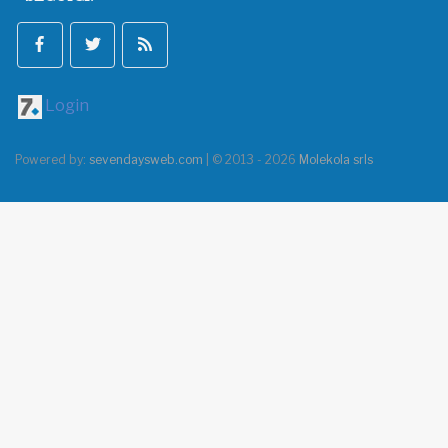
Login
Powered by:
sevendaysweb.com
| © 2013 - 2026
Molekola srls