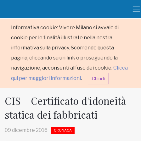
Informativa cookie: Vivere Milano si avvale di
cookie per le finalità illustrate nella nostra
informativa sulla privacy. Scorrendo questa
pagina, cliccando su un link o proseguendo la
navigazione, acconsenti all´uso dei cookie.
Clicca
qui per maggiori informazioni
.
Chiudi
CIS - Certificato d'idoneità
statica dei fabbricati
HOME
09 dicembre 2016
CRONACA
RUBRICHE