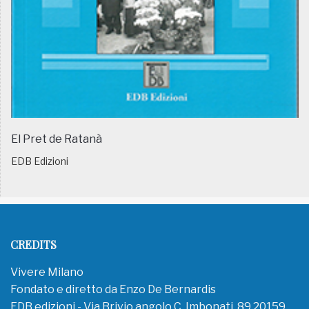
El Pret de Ratanà
EDB Edizioni
CREDITS
Vivere Milano
Fondato e diretto da Enzo De Bernardis
EDB edizioni - Via Brivio angolo C. Imbonati, 89 20159