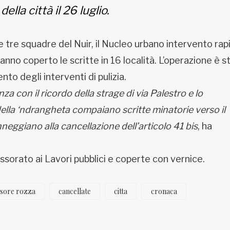
lla città il 26 luglio.
ne tre squadre del Nuir, il Nucleo urbano intervento rap
hanno coperto le scritte in 16 località. L’operazione è s
to degli interventi di pulizia.
 con il ricordo della strage di via Palestro e lo
lla ‘ndrangheta compaiano scritte minatorie verso il
neggiano alla cancellazione dell’articolo 41 bis
, ha
ssorato ai Lavori pubblici e coperte con vernice.
ssore rozza
cancellate
citta
cronaca