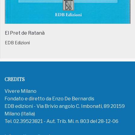
El Pret de Ratanà
EDB Edizioni
CREDITS
Vivere Milano
Fondato e diretto da Enzo De Bernardis
EDB edizioni - Via Brivio angolo C. Imbonati, 89 20159
Milano (Italia)
Tel. 02.39523821 - Aut. Trib. Mi. n. 803 del 28-12-06