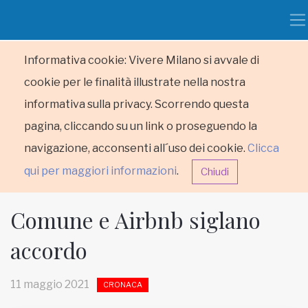
Informativa cookie: Vivere Milano si avvale di
cookie per le finalità illustrate nella nostra
informativa sulla privacy. Scorrendo questa
pagina, cliccando su un link o proseguendo la
navigazione, acconsenti all´uso dei cookie.
Clicca
qui per maggiori informazioni
.
Chiudi
Comune e Airbnb siglano
accordo
HOME
11 maggio 2021
CRONACA
RUBRICHE