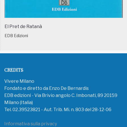
El Pret de Ratanà
EDB Edizioni
CREDITS
Vivere Milano
Fondato e diretto da Enzo De Bernardis
EDB edizioni - Via Brivio angolo C. Imbonati, 89 20159
Milano (Italia)
Tel. 02.39523821 - Aut. Trib. Mi. n. 803 del 28-12-06
Informativa sulla privacy