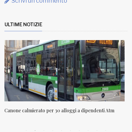
Scrivi un commento
ULTIME NOTIZIE
NATUROPATIA IN BREVE 20/01