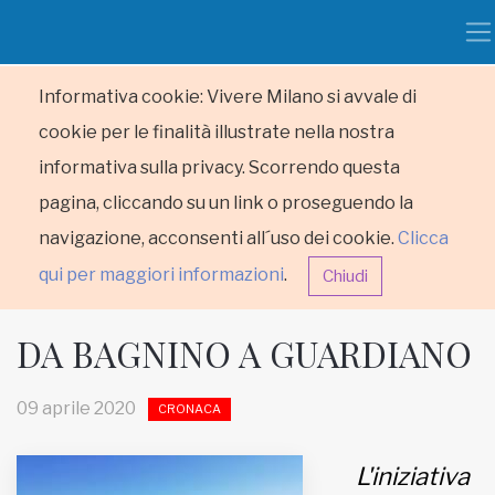
Informativa cookie: Vivere Milano si avvale di
cookie per le finalità illustrate nella nostra
informativa sulla privacy. Scorrendo questa
pagina, cliccando su un link o proseguendo la
navigazione, acconsenti all´uso dei cookie.
Clicca
qui per maggiori informazioni
.
Chiudi
DA BAGNINO A GUARDIANO
09 aprile 2020
CRONACA
HOME
L'iniziativa
RUBRICHE