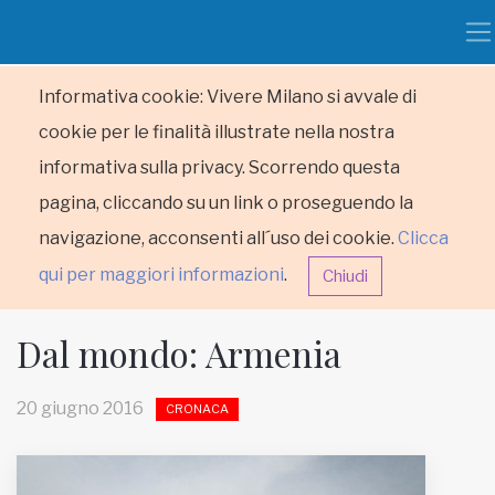
Informativa cookie: Vivere Milano si avvale di
cookie per le finalità illustrate nella nostra
informativa sulla privacy. Scorrendo questa
pagina, cliccando su un link o proseguendo la
navigazione, acconsenti all´uso dei cookie.
Clicca
qui per maggiori informazioni
.
Chiudi
Dal mondo: Armenia
20 giugno 2016
CRONACA
HOME
RUBRICHE