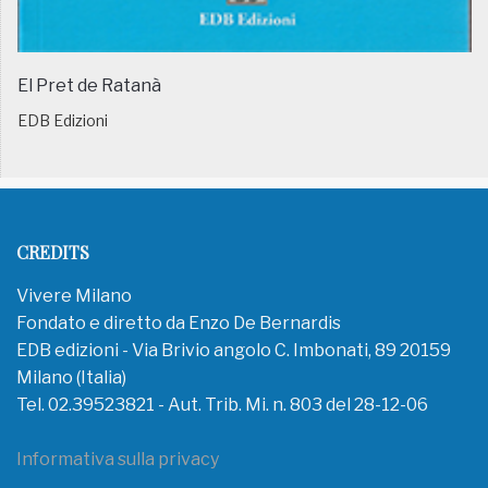
El Pret de Ratanà
EDB Edizioni
CREDITS
Vivere Milano
Fondato e diretto da Enzo De Bernardis
EDB edizioni - Via Brivio angolo C. Imbonati, 89 20159
Milano (Italia)
Tel. 02.39523821 - Aut. Trib. Mi. n. 803 del 28-12-06
Informativa sulla privacy