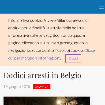
Informativa cookie: Vivere Milano si avvale di
cookie per le finalità illustrate nella nostra
informativa sulla privacy. Scorrendo questa
pagina, cliccando su un link o proseguendo la
navigazione, acconsenti all´uso dei cookie.
Clicca
qui per maggiori informazioni
.
Chiudi
Dodici arresti in Belgio
19 giugno 2016
CRONACA
HOME
RUBRICHE