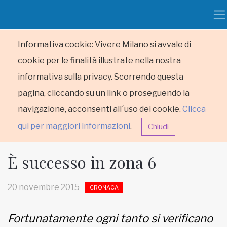
Informativa cookie: Vivere Milano si avvale di
cookie per le finalità illustrate nella nostra
informativa sulla privacy. Scorrendo questa
pagina, cliccando su un link o proseguendo la
navigazione, acconsenti all´uso dei cookie.
Clicca
qui per maggiori informazioni
.
Chiudi
È successo in zona 6
20 novembre 2015
CRONACA
HOME
Fortunatamente ogni tanto si verificano
RUBRICHE