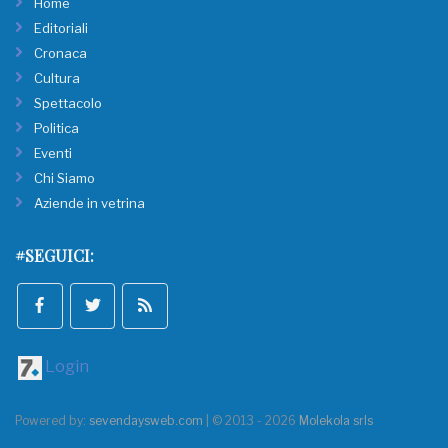
Home
Editoriali
Cronaca
Cultura
Spettacolo
Politica
Eventi
Chi Siamo
Aziende in vetrina
#SEGUICI:
Login
Powered by:
sevendaysweb.com
| © 2013 - 2026
Molekola srls