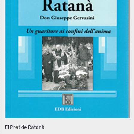
El Pret de Ratanà