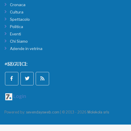
Cronaca
Cultura
Spettacolo
Politica
Eventi
Chi Siamo
Aziende in vetrina
#SEGUICI:
Login
Powered by:
sevendaysweb.com
| © 2013 - 2026
Molekola srls