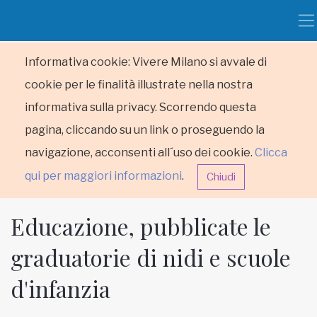
Informativa cookie: Vivere Milano si avvale di
cookie per le finalità illustrate nella nostra
informativa sulla privacy. Scorrendo questa
pagina, cliccando su un link o proseguendo la
navigazione, acconsenti all´uso dei cookie.
Clicca
qui per maggiori informazioni
.
Chiudi
Educazione, pubblicate le
graduatorie di nidi e scuole
d'infanzia
HOME
RUBRICHE