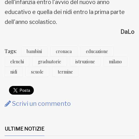
dell'infanzia entro l'avvio del nuovo anno
educativo e quella dei nidi entro la prima parte
dell'anno scolastico.
DaLo
Tags:
bambini
cronaca
educazione
elenchi
graduatorie
istruzione
milano
nidi
scuole
termine
Scrivi un commento
ULTIME NOTIZIE