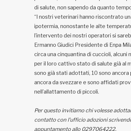
di salute, non sapendo da quanto tempo 
“I nostri veterinari hanno riscontrato u
ipotermia, nonostante le alte temperatu
l’intervento dei nostri operatori si sa
Ermanno Giudici Presidente di Enpa Mila
circa una cinquantina di cuccioli, alcuni
per il loro cattivo stato di salute già al
sono già stati adottati, 10 sono ancora 
ancora da svezzare e sono affidati provv
nell’allattamento di piccoli.
Per questo invitiamo chi volesse adottar
contatto con l'ufficio adozioni scrive
appuntamento allo 0297064222.