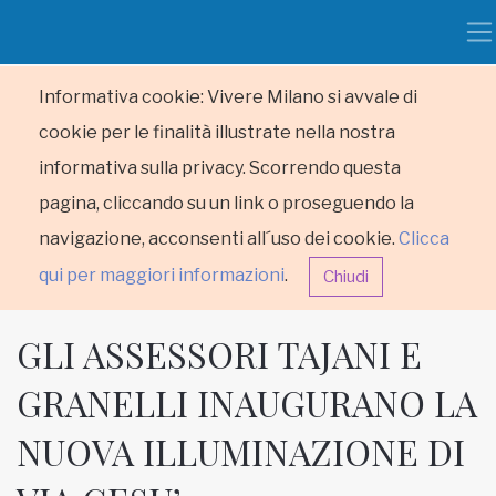
Informativa cookie: Vivere Milano si avvale di
cookie per le finalità illustrate nella nostra
informativa sulla privacy. Scorrendo questa
pagina, cliccando su un link o proseguendo la
navigazione, acconsenti all´uso dei cookie.
Clicca
qui per maggiori informazioni
.
Chiudi
GLI ASSESSORI TAJANI E
GRANELLI INAUGURANO LA
NUOVA ILLUMINAZIONE DI
HOME
RUBRICHE