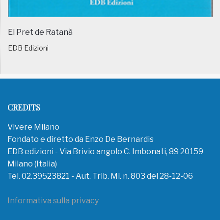
El Pret de Ratanà
EDB Edizioni
CREDITS
Vivere Milano
Fondato e diretto da Enzo De Bernardis
EDB edizioni - Via Brivio angolo C. Imbonati, 89 20159
Milano (Italia)
Tel. 02.39523821 - Aut. Trib. Mi. n. 803 del 28-12-06
Informativa sulla privacy