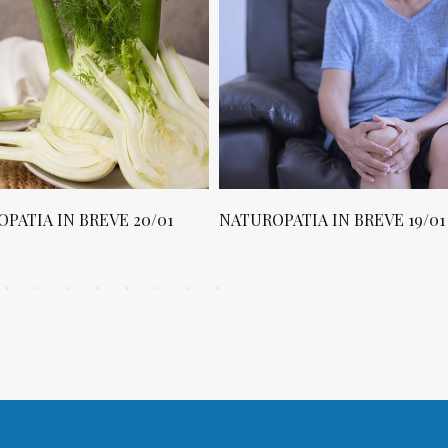
PATIA IN BREVE 20/01
NATUROPATIA IN BREVE 19/01