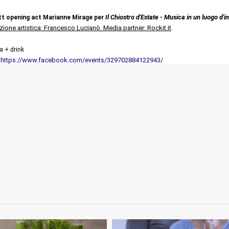
Il Chiostro d'Estate - Musica in un luogo d'i
ett opening act Marianne Mirage per
zione artistica: Francesco Lucianò. Media partner: Rockit.it
.
a + drink
https://www.facebook.com/events/329702884122943/
|