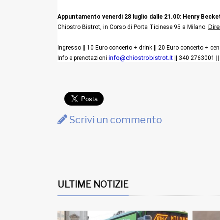
Appuntamento venerdì 28 luglio dalle 21.00: Henry Beck
Dire
Chiostro Bistrot, in Corso di Porta Ticinese 95 a Milano.
Ingresso || 10 Euro concerto + drink || 20 Euro concerto + cen
info@chiostrobistrot.it
Info e prenotazioni
|| 340 2763001 |
Scrivi un commento
ULTIME NOTIZIE