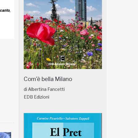
ncanto
,
Com'è bella Milano
di Albertina Fancetti
EDB Edizioni