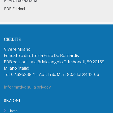
El Pret de Ratanà
EDB Edizioni
CREDITS
Vivere Milano
Fondato e diretto da Enzo De Bernardis
EDB edizioni - Via Brivio angolo C. Imbonati, 89 20159
Milano (Italia)
Tel. 02.39523821 - Aut. Trib. Mi. n. 803 del 28-12-06
Informativa sulla privacy
SEZIONI
Home