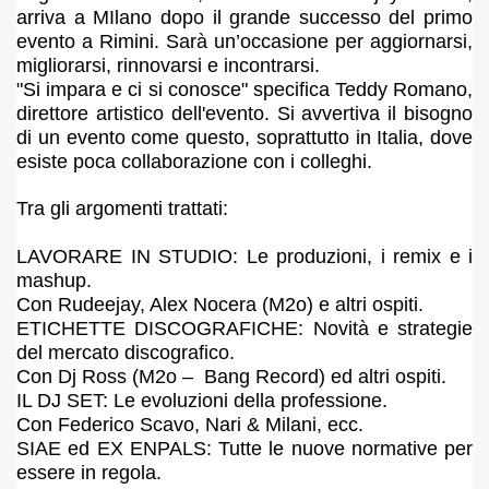
arriva a MIlano dopo il grande successo del primo
evento a Rimini. Sarà un’occasione per aggiornarsi,
migliorarsi, rinnovarsi e incontrarsi.
"Si impara e ci si conosce" specifica Teddy Romano,
direttore artistico dell'evento. Si avvertiva il bisogno
di un evento come questo, soprattutto in Italia, dove
esiste poca collaborazione con i colleghi
.
Tra gli argomenti trattati:
LAVORARE IN STUDIO: Le produzioni, i remix e i
mashup.
Con Rudeejay, Alex Nocera (M2o) e altri ospiti.
ETICHETTE DISCOGRAFICHE: Novità e strategie
del mercato discografico.
Con Dj Ross (M2o – Bang Record) ed altri ospiti.
IL DJ SET: Le evoluzioni della professione.
Con Federico Scavo, Nari & Milani, ecc.
SIAE ed EX ENPALS: Tutte le nuove normative per
essere in regola.