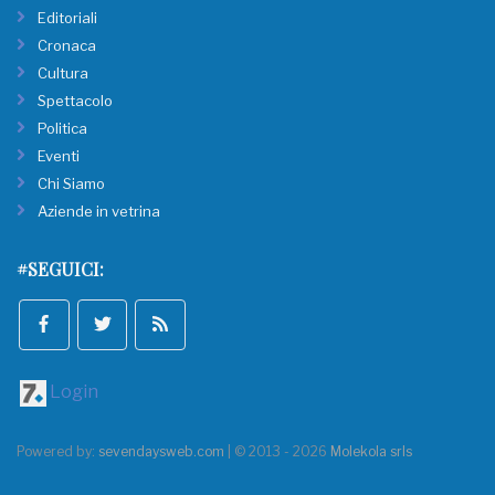
Editoriali
Cronaca
Cultura
Spettacolo
Politica
Eventi
Chi Siamo
Aziende in vetrina
#SEGUICI:
Login
Powered by:
sevendaysweb.com
| © 2013 - 2026
Molekola srls