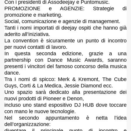
Con i presidenti di Assodeejay e Puntomusic.
PROMOZIONE e AGENZIE: Strategie di
promozione e marketing.
Social, comunicazione e agenzie di management.
Tanti i nomi importati di deejay ospiti che hanno già
aderito all’iniziativa.
La convention è sicuramente un punto di incontro
per nuovi contatti di lavoro.
In questa seconda edizione, grazie a una
partnership con Dance Music Awards, saranno
presenti i vincitori del famoso concorso della musica
dance.
Tra i nomi di spicco: Merk & Kremont, The Cube
Guys, Corti & La Medica, Jessie Diamond ecc.
Uno spazio sarà dedicato alla presentazione dei
nuovi prodotti di Pioneer e Denon,
incluso uno stand espositivo DJ HUB dove toccare
con mano le nuove tecnologie.
Nel secondo appuntamento è netta l’idea
dell’organizzazione:
diventare il principale punto di incontro e