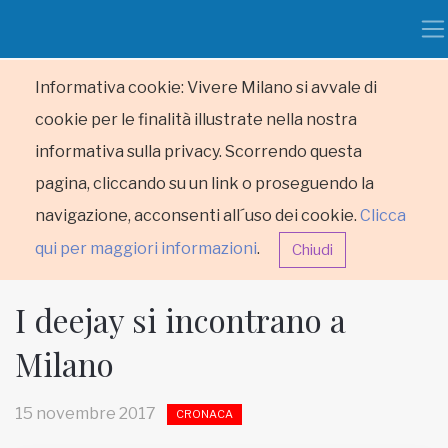
Informativa cookie: Vivere Milano si avvale di
cookie per le finalità illustrate nella nostra
informativa sulla privacy. Scorrendo questa
pagina, cliccando su un link o proseguendo la
navigazione, acconsenti all´uso dei cookie.
Clicca
qui per maggiori informazioni
.
Chiudi
I deejay si incontrano a
Milano
HOME
15 novembre 2017
CRONACA
RUBRICHE