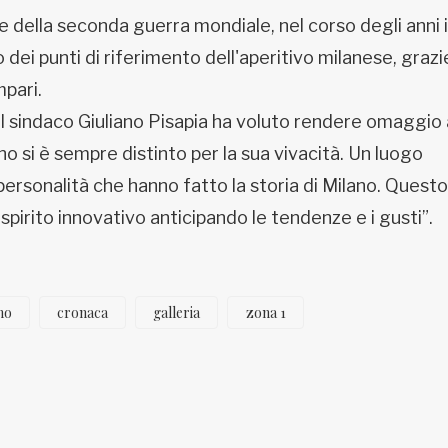
ne della seconda guerra mondiale, nel corso degli anni i
dei punti di riferimento dell'aperitivo milanese, grazi
mpari.
il sindaco Giuliano Pisapia ha voluto rendere omaggio 
no si è sempre distinto per la sua vivacità. Un luogo
personalità che hanno fatto la storia di Milano. Questo
 spirito innovativo anticipando le tendenze e i gusti”.
no
cronaca
galleria
zona 1