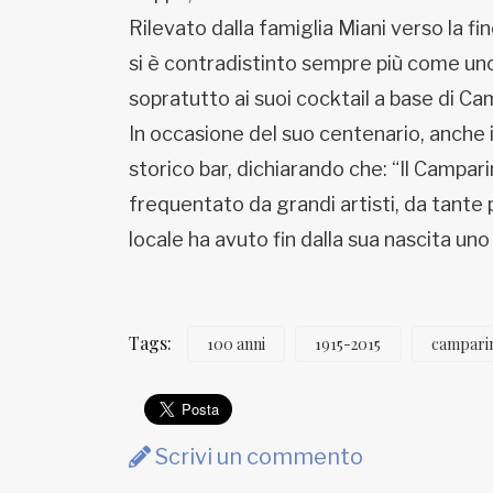
Rilevato dalla famiglia Miani verso la fi
si è contradistinto sempre più come uno 
sopratutto ai suoi cocktail a base di Ca
In occasione del suo centenario, anche 
storico bar, dichiarando che: “Il Campari
frequentato da grandi artisti, da tante 
locale ha avuto fin dalla sua nascita uno
Tags:
100 anni
1915-2015
campari
Scrivi un commento