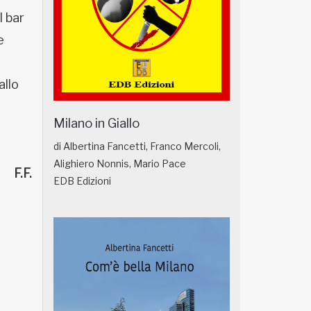
l bar
e
allo
Milano in Giallo
di Albertina Fancetti, Franco Mercoli,
Alighiero Nonnis, Mario Pace
F.F.
EDB Edizioni