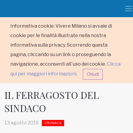
Informativa cookie: Vivere Milano si avvale di
cookie per le finalità illustrate nella nostra
informativa sulla privacy. Scorrendo questa
pagina, cliccando su un link o proseguendo la
navigazione, acconsenti all´uso dei cookie.
Clicca
qui per maggiori informazioni
.
Chiudi
IL FERRAGOSTO DEL
SINDACO
HOME
13 agosto 2016
CRONACA
RUBRICHE