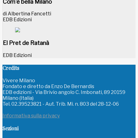
Com'è bella Milano
di Albertina Fancetti
EDB Edizioni
El Pret de Ratanà
EDB Edizioni
Credits
Vivere Milano
Fondato e diretto da Enzo De Bernardis
EDB edizioni - Via Brivio angolo C. Imbonati, 89 20159
Milano (Italia)
Tel. 02.39523821 - Aut. Trib. Mi. n. 803 del 28-12-06
Informativa sulla privacy
Sezioni