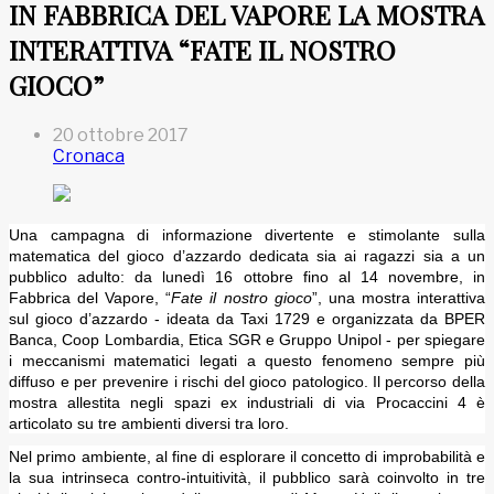
IN FABBRICA DEL VAPORE LA MOSTRA
INTERATTIVA “FATE IL NOSTRO
GIOCO”
20 ottobre 2017
Cronaca
Una campagna di informazione divertente e stimolante sulla
matematica del gioco d’azzardo dedicata sia ai ragazzi sia a un
pubblico adulto: da lunedì 16 ottobre fino al 14 novembre, in
Fabbrica del Vapore, “
Fate il nostro gioco
”, una mostra interattiva
sul gioco d’azzardo - ideata da Taxi 1729 e organizzata da BPER
Banca, Coop Lombardia, Etica SGR e Gruppo Unipol - per spiegare
i meccanismi matematici legati a questo fenomeno sempre più
diffuso e per prevenire i rischi del gioco patologico.
Il percorso della
mostra allestita negli spazi ex industriali di via Procaccini 4 è
articolato su tre ambienti diversi tra loro.
Nel primo ambiente, al fine di esplorare il concetto di improbabilità e
la sua intrinseca contro-intuitività, il pubblico sarà coinvolto in tre