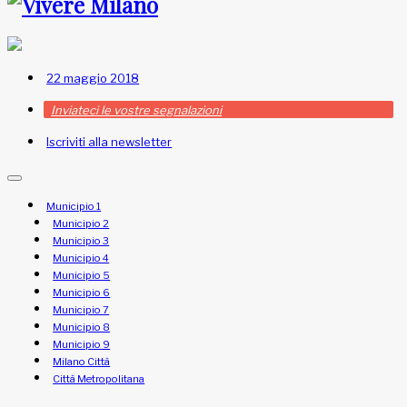
22 maggio 2018
Inviateci le vostre segnalazioni
Iscriviti alla newsletter
Municipio 1
Municipio 2
Municipio 3
Municipio 4
Municipio 5
Municipio 6
Municipio 7
Municipio 8
Municipio 9
Milano Città
Città Metropolitana