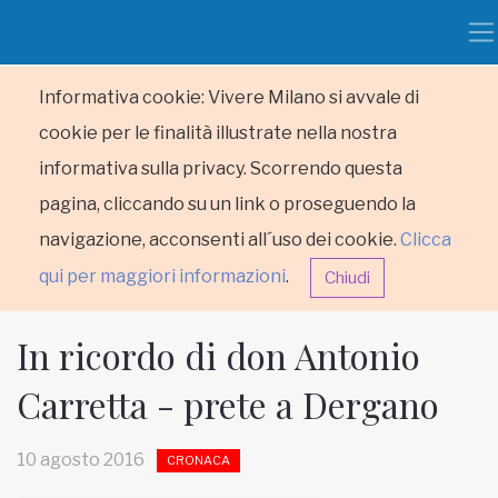
Informativa cookie: Vivere Milano si avvale di
cookie per le finalità illustrate nella nostra
informativa sulla privacy. Scorrendo questa
pagina, cliccando su un link o proseguendo la
navigazione, acconsenti all´uso dei cookie.
Clicca
qui per maggiori informazioni
.
Chiudi
In ricordo di don Antonio
Carretta - prete a Dergano
HOME
10 agosto 2016
CRONACA
RUBRICHE