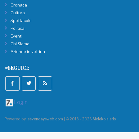
Cronaca
Cultura
Spettacolo
Politica
Eventi
Chi Siamo
Aziende in vetrina
#SEGUICI:
Login
Powered by:
sevendaysweb.com
| © 2013 - 2026
Molekola srls