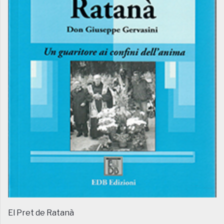
El Pret de Ratanà