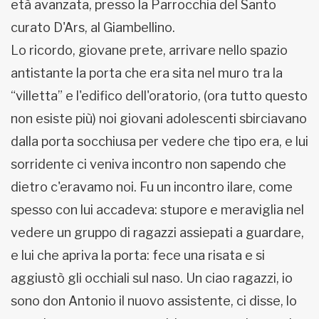
età avanzata, presso la Parrocchia del Santo
curato D'Ars, al Giambellino.
Lo ricordo, giovane prete, arrivare nello spazio
antistante la porta che era sita nel muro tra la
“villetta” e l'edifico dell'oratorio, (ora tutto questo
non esiste più) noi giovani adolescenti sbirciavano
dalla porta socchiusa per vedere che tipo era, e lui
sorridente ci veniva incontro non sapendo che
dietro c'eravamo noi. Fu un incontro ilare, come
spesso con lui accadeva: stupore e meraviglia nel
vedere un gruppo di ragazzi assiepati a guardare,
e lui che apriva la porta: fece una risata e si
aggiustò gli occhiali sul naso. Un ciao ragazzi, io
sono don Antonio il nuovo assistente, ci disse, lo