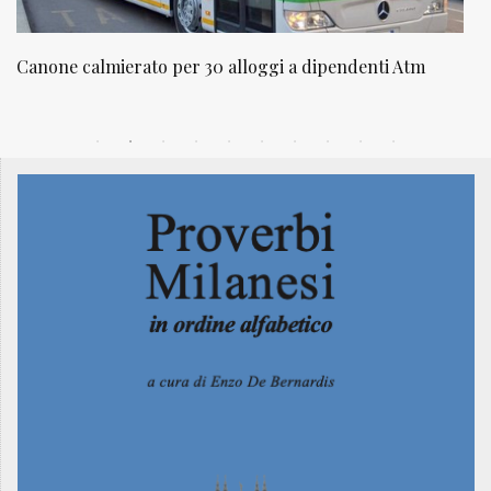
nti Atm
NATUROPATIA IN BREVE 20/01