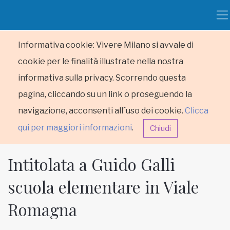
Informativa cookie: Vivere Milano si avvale di
cookie per le finalità illustrate nella nostra
informativa sulla privacy. Scorrendo questa
pagina, cliccando su un link o proseguendo la
navigazione, acconsenti all´uso dei cookie.
Clicca
qui per maggiori informazioni
.
Chiudi
Intitolata a Guido Galli
scuola elementare in Viale
Romagna
HOME
RUBRICHE