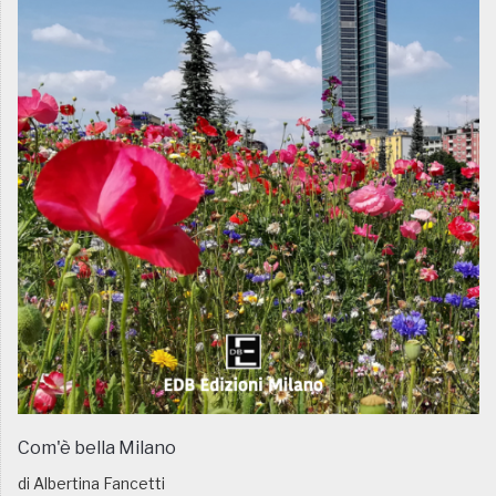
Com'è bella Milano
di Albertina Fancetti