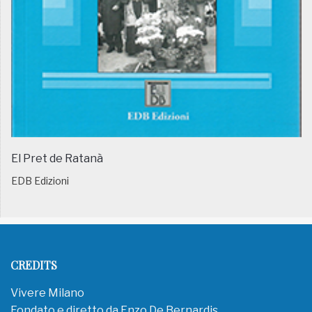
El Pret de Ratanà
EDB Edizioni
CREDITS
Vivere Milano
Fondato e diretto da Enzo De Bernardis