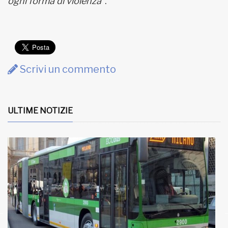
ogni forma di violenza
”.
Scrivi un commento
ULTIME NOTIZIE