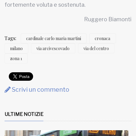
fortemente voluta e sostenuta.
Ruggero Biamonti
Tags:
cardinale carlo maria martini
cronaca
milano
via arcivescovado
via del centro
zona 1
Scrivi un commento
ULTIME NOTIZIE