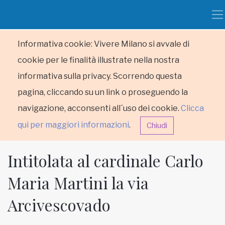
Informativa cookie: Vivere Milano si avvale di
cookie per le finalità illustrate nella nostra
informativa sulla privacy. Scorrendo questa
pagina, cliccando su un link o proseguendo la
navigazione, acconsenti all´uso dei cookie.
Clicca
qui per maggiori informazioni
.
Chiudi
Intitolata al cardinale Carlo
Maria Martini la via
Arcivescovado
HOME
RUBRICHE