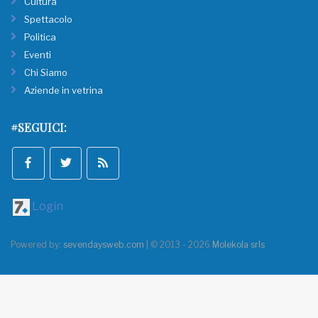
Cultura
Spettacolo
Politica
Eventi
Chi Siamo
Aziende in vetrina
#SEGUICI:
Login
Powered by:
sevendaysweb.com
| © 2013 - 2026
Molekola srls