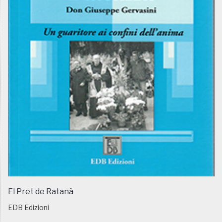
El Pret de Ratanà
EDB Edizioni