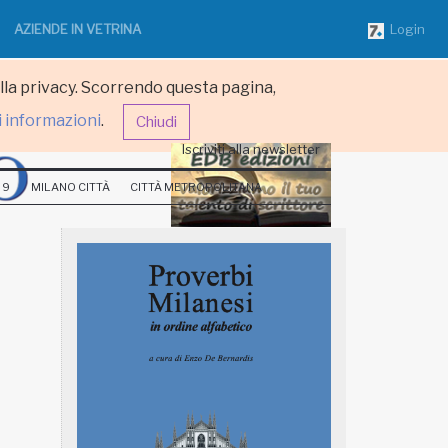
AZIENDE IN VETRINA
Login
ulla privacy. Scorrendo questa pagina,
i informazioni
.
Chiudi
Iscriviti alla newsletter
 9
MILANO CITTÀ
CITTÀ METROPOLITANA