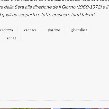
iere della Sera alla direzione de Il Giorno (1960-1972) e Il
uali ha scoperto e fatto crescere tanti talenti
.
pendenza
cronaca
giardino
giornalista
zona 3