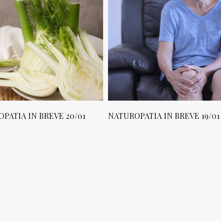
PATIA IN BREVE 20/01
NATUROPATIA IN BREVE 19/01