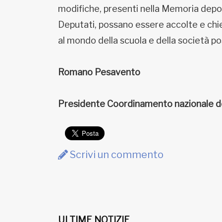
modifiche, presenti nella Memoria dep
Deputati, possano essere accolte e chie
al mondo della scuola e della società p
Romano Pesavento
Presidente Coordinamento nazionale doce
Scrivi un commento
ULTIME NOTIZIE