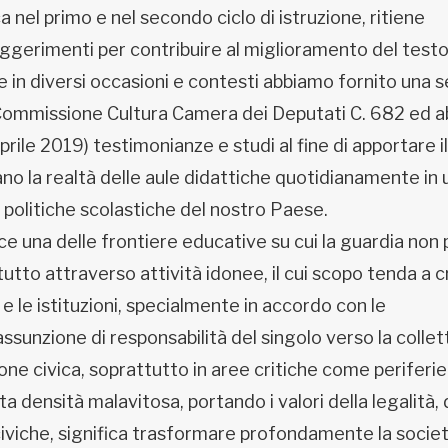
 nel primo e nel secondo ciclo di istruzione, ritiene
gerimenti per contribuire al miglioramento del testo
 in diversi occasioni e contesti abbiamo fornito una s
Commissione Cultura Camera dei Deputati C. 682 ed a
ile 2019) testimonianze e studi al fine di apportare il
no la realtà delle aule didattiche quotidianamente in 
politiche scolastiche del nostro Paese.
ce una delle frontiere educative su cui la guardia non 
tto attraverso attività idonee, il cui scopo tenda a 
i e le istituzioni, specialmente in accordo con le
assunzione di responsabilità del singolo verso la collett
ne civica, soprattutto in aree critiche come periferie
a densità malavitosa, portando i valori della legalità, 
iviche, significa trasformare profondamente la societ