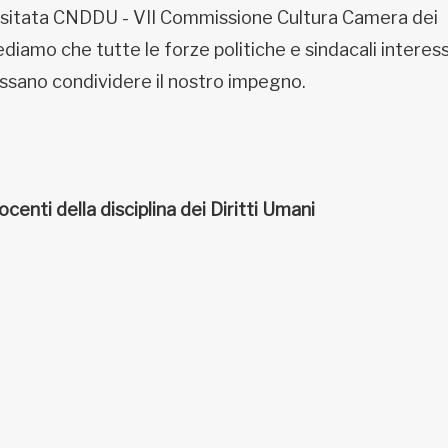
ositata CNDDU - VII Commissione Cultura Camera dei
diamo che tutte le forze politiche e sindacali interes
ossano condividere il nostro impegno.
nti della disciplina dei Diritti Umani