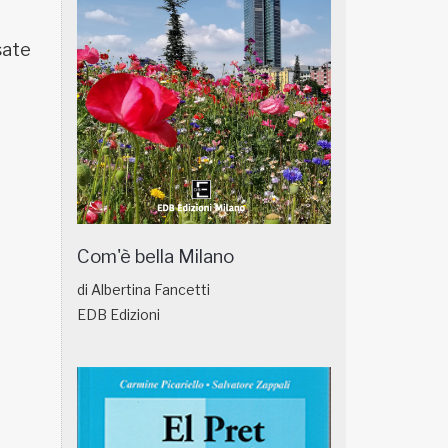
sate
Com'è bella Milano
di Albertina Fancetti
EDB Edizioni