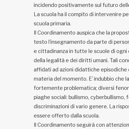
incidendo positivamente sul futuro dell
La scuola ha il compito di intervenire p
scuola primaria.
Il Coordinamento auspica che la propost
testo l’insegnamento da parte di persona
e cittadinanza in tutte le scuole di ogni 
della legalità e dei diritti umani. Tali c
affidati ad azioni didattiche episodiche
materia del momento. E’ indubbio che la 
fortemente problematica; diversi fenom
piaghe sociali: bullismo, cyberbullismo,
discriminazioni di vario genere. La rispo
essere offerto dalla scuola.
Il Coordinamento seguirà con attenzione 