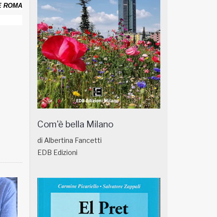
E ROMA
Com'è bella Milano
di Albertina Fancetti
EDB Edizioni