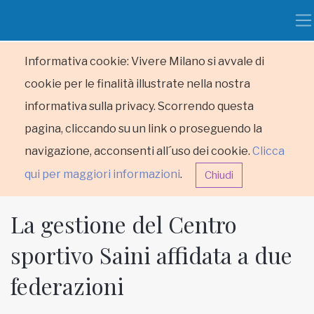
Informativa cookie: Vivere Milano si avvale di
cookie per le finalità illustrate nella nostra
informativa sulla privacy. Scorrendo questa
pagina, cliccando su un link o proseguendo la
navigazione, acconsenti all´uso dei cookie.
Clicca
qui per maggiori informazioni
.
Chiudi
La gestione del Centro
sportivo Saini affidata a due
federazioni
HOME
RUBRICHE