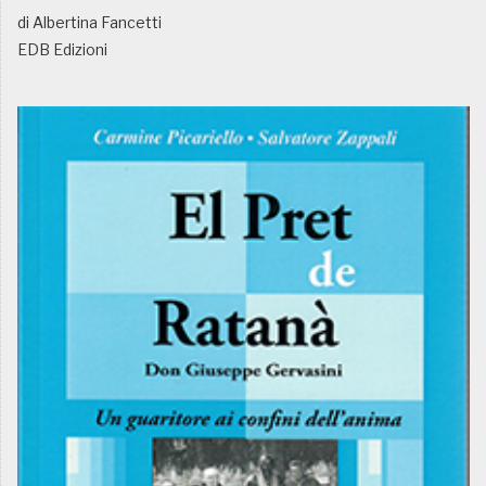
di Albertina Fancetti
EDB Edizioni