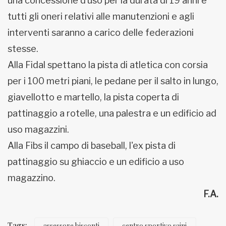
una concessione d’uso per la durata di 19 anni e
tutti gli oneri relativi alle manutenzioni e agli
interventi saranno a carico delle federazioni
stesse.
Alla Fidal spettano la pista di atletica con corsia
per i 100 metri piani, le pedane per il salto in lungo,
giavellotto e martello, la pista coperta di
pattinaggio a rotelle, una palestra e un edificio ad
uso magazzini.
Alla Fibs il campo di baseball, l'ex pista di
pattinaggio su ghiaccio e un edificio a uso
magazzino.
F.A.
Tags:
assessore bisconti
centro sportivo saini