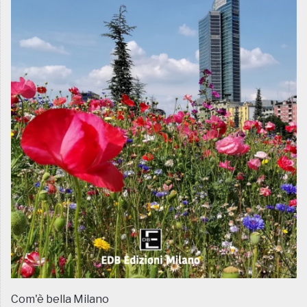
Com'è bella Milano