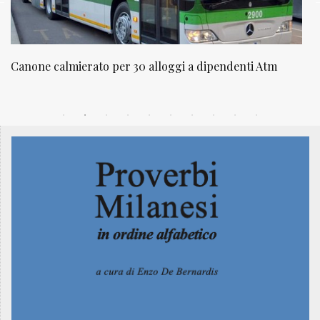
dipendenti Atm
NATUROPATIA IN BREVE 20/01