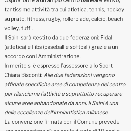
Ospita, oltre a un ampio centro balneare estivo,
tantissime attività tra cui atletica, tennis, hockey
su prato, fitness, rugby, rollerblade, calcio, beach
volley, tuffi.
Il Saini sarà gestito da due federazioni: Fidal
(atletica) e Fibs (baseball e softball) grazie a un
accordo con l'Amministrazione.
In merito si è espresso l'assessore allo Sport
Chiara Bisconti:
Alle due federazioni vengono
affidate specifiche aree di competenza del centro
per rilanciarne l’attività e soprattutto recuperare
alcune aree abbandonate da anni. Il Saini è una
delle eccellenze dell’impiantistica milanese
.
La convenzione firmata con il Comune prevede