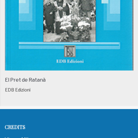
El Pret de Ratanà
EDB Edizioni
CREDITS