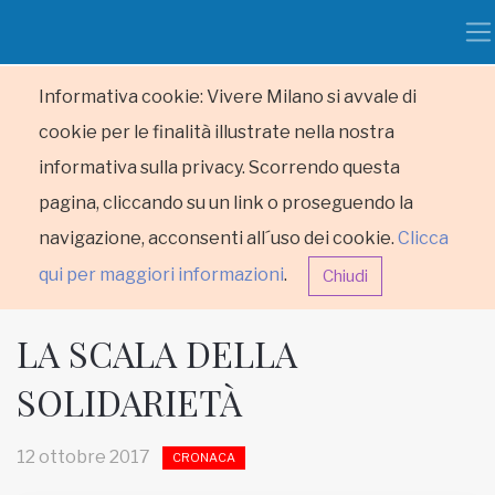
Informativa cookie: Vivere Milano si avvale di
cookie per le finalità illustrate nella nostra
informativa sulla privacy. Scorrendo questa
pagina, cliccando su un link o proseguendo la
navigazione, acconsenti all´uso dei cookie.
Clicca
qui per maggiori informazioni
.
Chiudi
LA SCALA DELLA
SOLIDARIETÀ
HOME
12 ottobre 2017
CRONACA
RUBRICHE