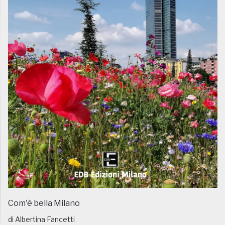
Com'è bella Milano
di Albertina Fancetti