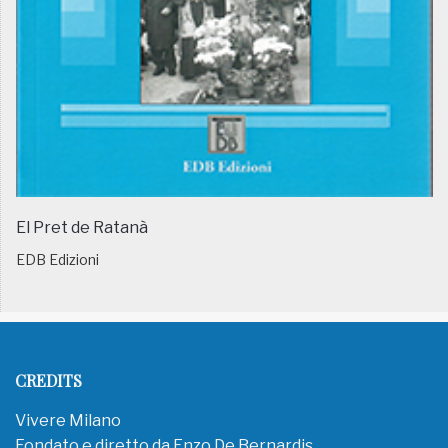
El Pret de Ratanà
EDB Edizioni
CREDITS
Vivere Milano
Fondato e diretto da Enzo De Bernardis