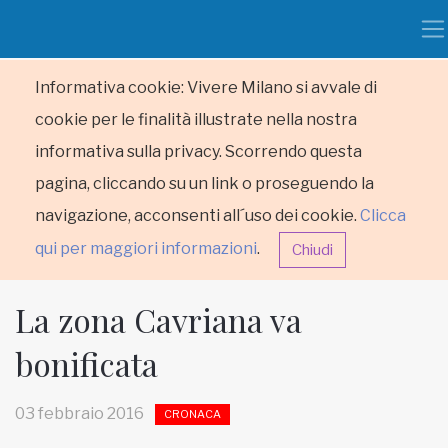
Informativa cookie: Vivere Milano si avvale di
cookie per le finalità illustrate nella nostra
informativa sulla privacy. Scorrendo questa
pagina, cliccando su un link o proseguendo la
navigazione, acconsenti all´uso dei cookie.
Clicca
qui per maggiori informazioni
.
Chiudi
La zona Cavriana va
bonificata
HOME
03 febbraio 2016
CRONACA
RUBRICHE