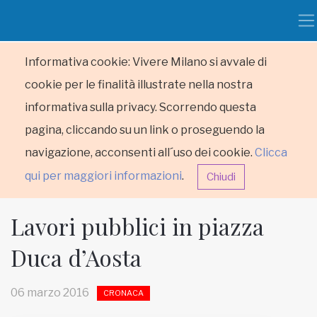
Informativa cookie: Vivere Milano si avvale di
cookie per le finalità illustrate nella nostra
informativa sulla privacy. Scorrendo questa
pagina, cliccando su un link o proseguendo la
navigazione, acconsenti all´uso dei cookie.
Clicca
qui per maggiori informazioni
.
Chiudi
Lavori pubblici in piazza
Duca d’Aosta
HOME
06 marzo 2016
CRONACA
RUBRICHE