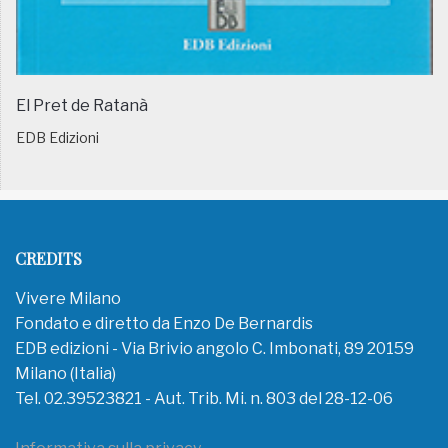
El Pret de Ratanà
EDB Edizioni
CREDITS
Vivere Milano
Fondato e diretto da Enzo De Bernardis
EDB edizioni - Via Brivio angolo C. Imbonati, 89 20159
Milano (Italia)
Tel. 02.39523821 - Aut. Trib. Mi. n. 803 del 28-12-06