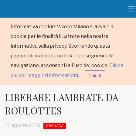
Informativa cookie: Vivere Milano si avvale di
cookie per le finalità illustrate nella nostra
informativa sulla privacy. Scorrendo questa
pagina, cliccando su un link o proseguendo la
navigazione, acconsenti all´uso dei cookie.
Clicca
qui per maggiori informazioni
.
Chiudi
LIBERARE LAMBRATE DA
ROULOTTES
HOME
30 agosto 2015
CRONACA
RUBRICHE