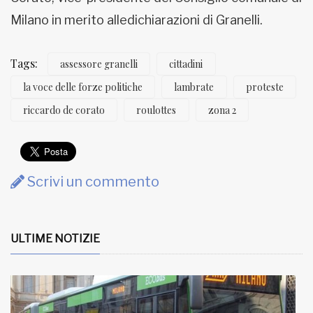
Milano in merito alledichiarazioni di Granelli.
Tags:
assessore granelli
cittadini
la voce delle forze politiche
lambrate
proteste
riccardo de corato
roulottes
zona 2
Scrivi un commento
ULTIME NOTIZIE