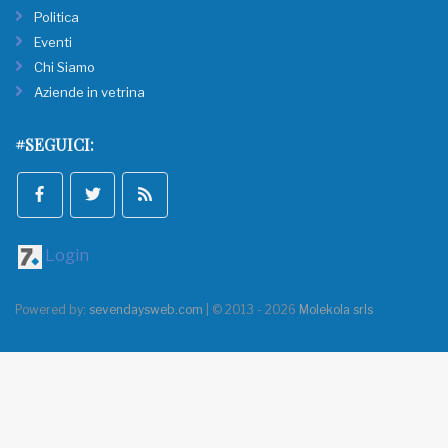
Politica
Eventi
Chi Siamo
Aziende in vetrina
#SEGUICI:
Login
Powered by:
sevendaysweb.com
| © 2013 - 2026
Molekola srls