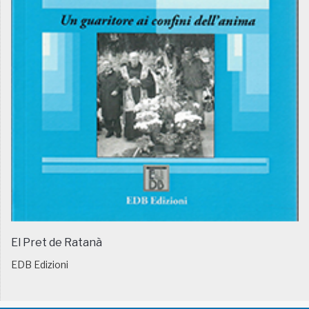
El Pret de Ratanà
EDB Edizioni