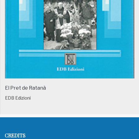
El Pret de Ratanà
EDB Edizioni
CREDITS