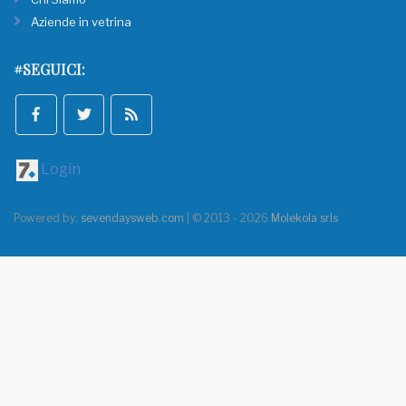
Aziende in vetrina
#SEGUICI:
Login
Powered by:
sevendaysweb.com
| © 2013 - 2026
Molekola srls