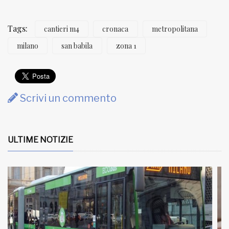
Tags:
cantieri m4
cronaca
metropolitana
milano
san babila
zona 1
Scrivi un commento
ULTIME NOTIZIE