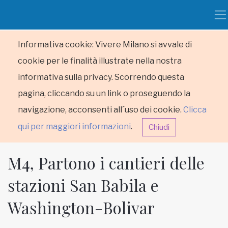
Informativa cookie: Vivere Milano si avvale di
cookie per le finalità illustrate nella nostra
informativa sulla privacy. Scorrendo questa
pagina, cliccando su un link o proseguendo la
navigazione, acconsenti all´uso dei cookie.
Clicca
qui per maggiori informazioni
.
Chiudi
M4, Partono i cantieri delle
stazioni San Babila e
Washington-Bolivar
HOME
RUBRICHE