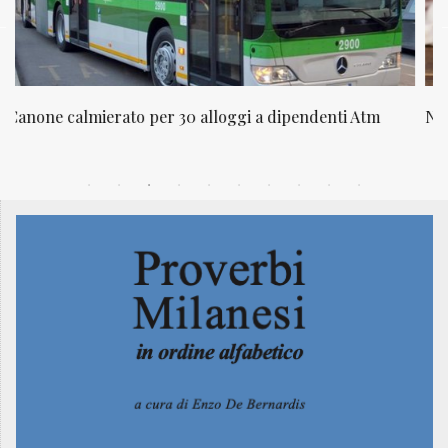
NATUROPATIA IN BREVE 20/01
N