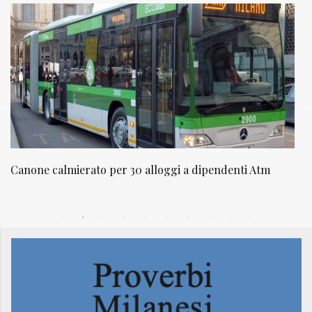
 a dipendenti Atm
NATUROPATIA IN BREVE 20/01