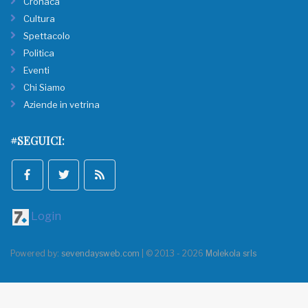
Cronaca
Cultura
Spettacolo
Politica
Eventi
Chi Siamo
Aziende in vetrina
#SEGUICI:
Login
Powered by:
sevendaysweb.com
| © 2013 - 2026
Molekola srls