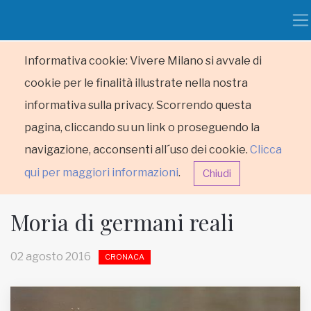
Informativa cookie: Vivere Milano si avvale di
cookie per le finalità illustrate nella nostra
informativa sulla privacy. Scorrendo questa
pagina, cliccando su un link o proseguendo la
navigazione, acconsenti all´uso dei cookie.
Clicca
qui per maggiori informazioni
.
Chiudi
Moria di germani reali
02 agosto 2016
CRONACA
HOME
RUBRICHE