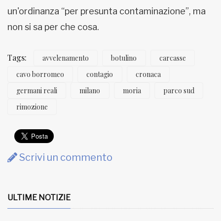
un'ordinanza “per presunta contaminazione”, ma
non si sa per che cosa.
Tags:
avvelenamento
botulino
carcasse
cavo borromeo
contagio
cronaca
germani reali
milano
moria
parco sud
rimozione
Scrivi un commento
ULTIME NOTIZIE