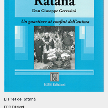
El Pret de Ratanà
EDB Edizioni