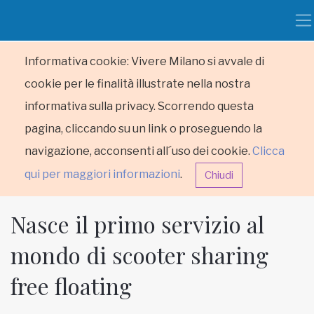
Informativa cookie: Vivere Milano si avvale di
cookie per le finalità illustrate nella nostra
informativa sulla privacy. Scorrendo questa
pagina, cliccando su un link o proseguendo la
navigazione, acconsenti all´uso dei cookie.
Clicca
qui per maggiori informazioni
.
Chiudi
Nasce il primo servizio al
mondo di scooter sharing
free floating
HOME
RUBRICHE