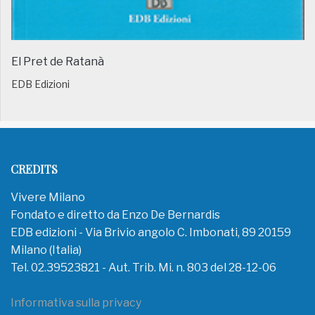
El Pret de Ratanà
EDB Edizioni
CREDITS
Vivere Milano
Fondato e diretto da Enzo De Bernardis
EDB edizioni - Via Brivio angolo C. Imbonati, 89 20159
Milano (Italia)
Tel. 02.39523821 - Aut. Trib. Mi. n. 803 del 28-12-06
Informativa sulla privacy