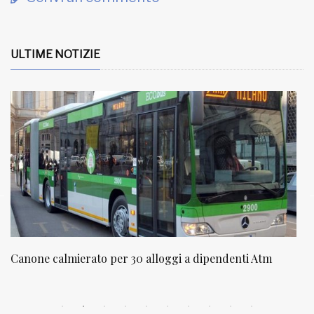
ULTIME NOTIZIE
ggi a dipendenti Atm
NATUROPATIA IN BREVE 20/01