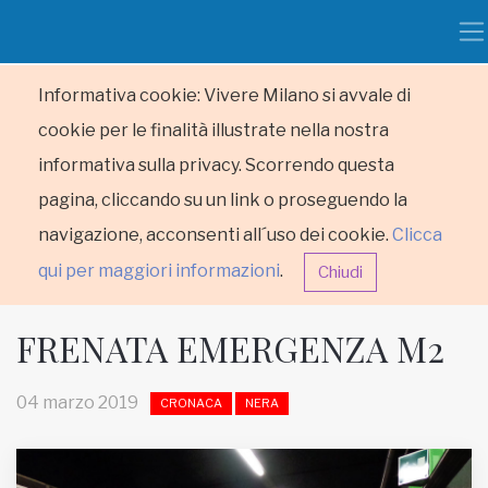
Informativa cookie: Vivere Milano si avvale di
cookie per le finalità illustrate nella nostra
informativa sulla privacy. Scorrendo questa
pagina, cliccando su un link o proseguendo la
navigazione, acconsenti all´uso dei cookie.
Clicca
qui per maggiori informazioni
.
Chiudi
FRENATA EMERGENZA M2
04 marzo 2019
CRONACA
NERA
HOME
RUBRICHE