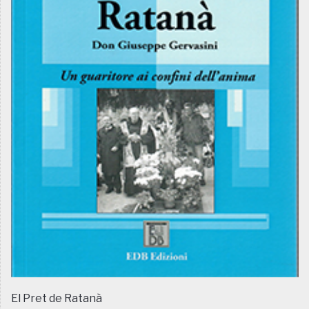
El Pret de Ratanà