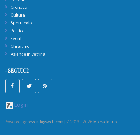
Cronaca
Cultura
Spettacolo
Politica
Eventi
Chi Siamo
Aziende in vetrina
#SEGUICI:
Login
Powered by:
sevendaysweb.com
| © 2013 - 2026
Molekola srls