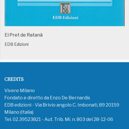
El Pret de Ratanà
EDB Edizioni
CREDITS
Vivere Milano
Fondato e diretto da Enzo De Bernardis
EDB edizioni - Via Brivio angolo C. Imbonati, 89 20159
Milano (Italia)
Tel. 02.39523821 - Aut. Trib. Mi. n. 803 del 28-12-06