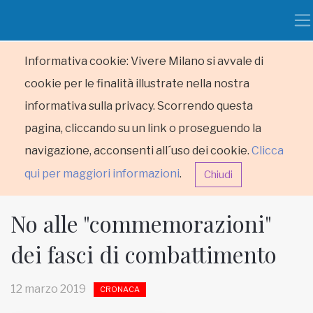
Informativa cookie: Vivere Milano si avvale di
cookie per le finalità illustrate nella nostra
informativa sulla privacy. Scorrendo questa
pagina, cliccando su un link o proseguendo la
navigazione, acconsenti all´uso dei cookie.
Clicca
qui per maggiori informazioni
.
Chiudi
No alle "commemorazioni"
dei fasci di combattimento
HOME
12 marzo 2019
CRONACA
RUBRICHE