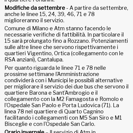
Modifiche da settembre
- A partire da settembre,
anche le linee 15, 24, 39, 46, 71 e 78
miglioreranno il servizio.
Comune di Milano e Atm stanno facendo le
necessarie verifiche di fattibilità. In particolare il
15 sarà prolungato fino a Rozzano. Potenziamenti
sulle altre linee che servono rispettivamente i
quartieri Vigentino, Ortica (collegamento con le
RSA anziani), Cantalupa.
Per quanto riguarda le linee 71 e 78 nelle
prossime settimane l’Amministrazione
condividerà con i Municipi le possibili alternative
per migliorare il servizio dei due bus che servono il
quartiere Barona e Sant’Ambrogio e il
collegamento con la M2 Famagosta e Romolo e
l’Ospedale San Paolo e Porta Ludovica (71). La
linea 78 nel quartiere di Quarto Cagnino
facilitando i collegamenti con M5 San Siro e M1
Bisceglie e con l’Ospedale San Carlo.
Orario invernale
– Il servizio di Atm in