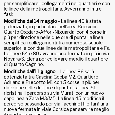
per semplificare i collegamenti nei quartieri e con
le linee della metropolitana. Avverranno in tre
fasi:
Modifiche dal 14 maggio -
La linea 40 è stata
potenziata, in particolare nell’area Boccioni-
Quarto Oggiaro-Affori-Niguarda, con 4 corse in
più per direzione nelle due ore di punta, la linea
semplifica i collegamenti fra numerose scuole
superiori e con due linee della metropolitana e Fs.
Le linee 64 e 80 avranno una fermata in più in via
Novara/S. Elena per collegare meglio il quartiere
di Quarto Cagnino.
Modifiche dall’11 giugno
– La linea 86 sarà
potenziata tra Cascina Gobba M2, Quartiere
Adriano e Precotto M1 con 5 corse in più per
direzione nelle due ore di punta. La linea 51
ripristina il percorso su via Murat, con un nuovo
capolinea a Zara M3/M5. La linea 45 modifica il
percorso passando per via Facchinetti e farà una
nuova fermata in viale Corsica per servire meglio
il quartiere Forlanini.