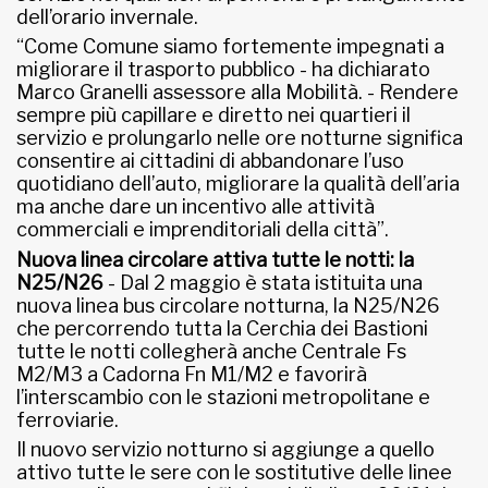
dell’orario invernale.
“Come Comune siamo fortemente impegnati a
migliorare il trasporto pubblico - ha dichiarato
Marco Granelli assessore alla Mobilità. - Rendere
sempre più capillare e diretto nei quartieri il
servizio e prolungarlo nelle ore notturne significa
consentire ai cittadini di abbandonare l’uso
quotidiano dell’auto, migliorare la qualità dell’aria
ma anche dare un incentivo alle attività
commerciali e imprenditoriali della città”.
Nuova linea circolare attiva tutte le notti: la
N25/N26
- Dal 2 maggio è stata istituita una
nuova linea bus circolare notturna, la N25/N26
che percorrendo tutta la Cerchia dei Bastioni
tutte le notti collegherà anche Centrale Fs
M2/M3 a Cadorna Fn M1/M2 e favorirà
l’interscambio con le stazioni metropolitane e
ferroviarie.
Il nuovo servizio notturno si aggiunge a quello
attivo tutte le sere con le sostitutive delle linee