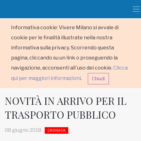
Informativa cookie: Vivere Milano si avvale di
cookie per le finalità illustrate nella nostra
informativa sulla privacy. Scorrendo questa
pagina, cliccando su un link o proseguendo la
navigazione, acconsenti all´uso dei cookie.
Clicca
qui per maggiori informazioni
.
Chiudi
NOVITÀ IN ARRIVO PER IL
TRASPORTO PUBBLICO
HOME
08 giugno 2018
CRONACA
RUBRICHE