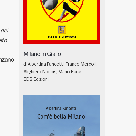
 del
lto
Milano in Giallo
nzano
di Albertina Fancetti, Franco Mercoli,
Alighiero Nonnis, Mario Pace
EDB Edizioni