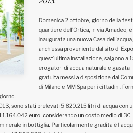
2013.
Domenica 2 ottobre, giorno della fest
quartiere dell'Ortica, in via Amadeo, è
inaugurata una nuova Casa dell'acqua,
anch'essa proveniente dal sito di Expo
quest'ultima installazione, salgono a 1
erogatori di acqua naturale e gasata
gratuita messi a disposizione dal Co
di Milano e MM Spa per i cittadini. Forn
giorno.
013, sono stati prelevati 5.820.215 litri di acqua con u
 di 1.164.042 euro, considerando un costo medio di 30
minerale in bottiglia. Particolarmente gradita è l'acq