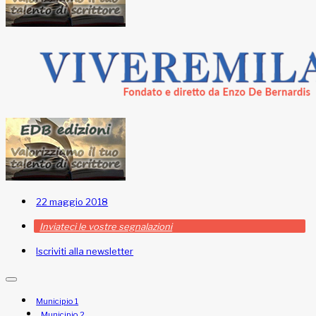
22 maggio 2018
Inviateci le vostre segnalazioni
Iscriviti alla newsletter
Municipio 1
Municipio 2