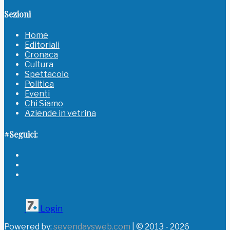
Sezioni
Home
Editoriali
Cronaca
Cultura
Spettacolo
Politica
Eventi
Chi Siamo
Aziende in vetrina
#Seguici:
Login
Powered by:
sevendaysweb.com
| © 2013 - 2026