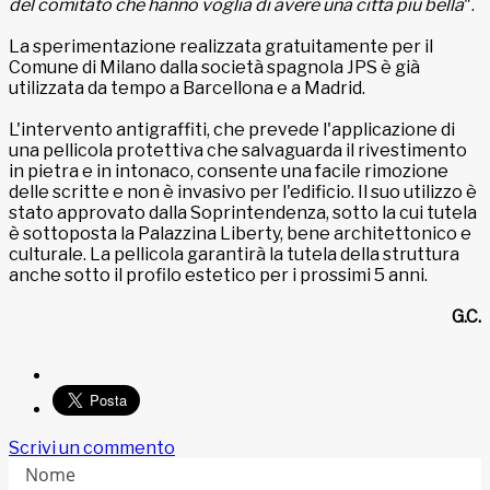
del comitato che hanno voglia di avere una città più bella
".
La sperimentazione realizzata gratuitamente per il
Comune di Milano dalla società spagnola JPS è già
utilizzata da tempo a Barcellona e a Madrid.
L'intervento antigraffiti, che prevede l'applicazione di
una pellicola protettiva che salvaguarda il rivestimento
in pietra e in intonaco, consente una facile rimozione
delle scritte e non è invasivo per l'edificio. Il suo utilizzo è
stato approvato dalla Soprintendenza, sotto la cui tutela
è sottoposta la Palazzina Liberty, bene architettonico e
culturale. La pellicola garantirà la tutela della struttura
anche sotto il profilo estetico per i prossimi 5 anni.
G.C.
Scrivi un commento