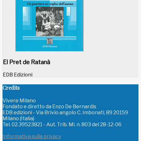
El Pret de Ratanà
EDB Edizioni
Credits
Vivere Milano
Fondato e diretto da Enzo De Bernardis
EDB edizioni - Via Brivio angolo C. Imbonati, 89 20159
Milano (Italia)
Tel. 02.39523821 - Aut. Trib. Mi. n. 803 del 28-12-06
Informativa sulla privacy