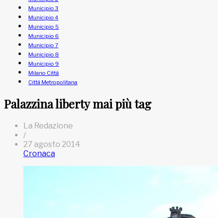
Municipio 3
Municipio 4
Municipio 5
Municipio 6
Municipio 7
Municipio 8
Municipio 9
Milano Città
Città Metropolitana
Palazzina liberty mai più tag
La Redazione
/
27 agosto 2014
Cronaca