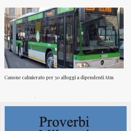
Canone calmierato per 30 alloggi a dipendenti Atm
N