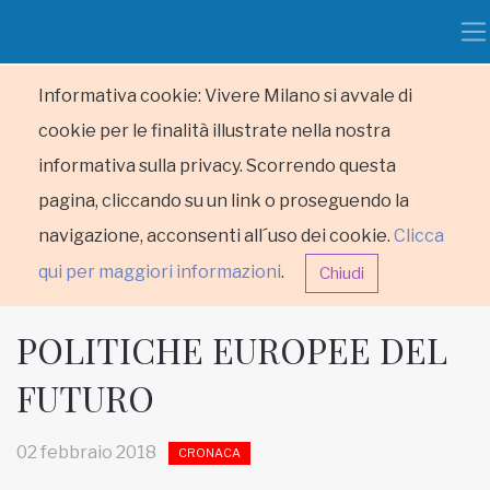
Informativa cookie: Vivere Milano si avvale di
cookie per le finalità illustrate nella nostra
informativa sulla privacy. Scorrendo questa
pagina, cliccando su un link o proseguendo la
navigazione, acconsenti all´uso dei cookie.
Clicca
qui per maggiori informazioni
.
Chiudi
POLITICHE EUROPEE DEL
FUTURO
HOME
02 febbraio 2018
CRONACA
RUBRICHE