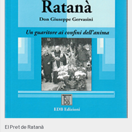
El Pret de Ratanà