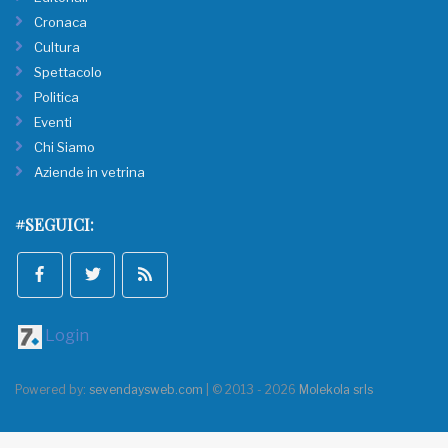
Cronaca
Cultura
Spettacolo
Politica
Eventi
Chi Siamo
Aziende in vetrina
#SEGUICI:
Login
Powered by:
sevendaysweb.com
| © 2013 - 2026
Molekola srls