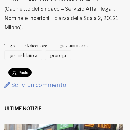
(Gabinetto del Sindaco – Servizio Affari legali,
Nomine e Incarichi – piazza della Scala 2, 20121
Milano).
Tags:
16 dicembre
giovanni marra
premi di laurea
proroga
Scrivi un commento
ULTIME NOTIZIE