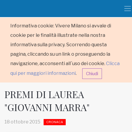
Informativa cookie: Vivere Milano si avvale di
cookie per le finalità illustrate nella nostra
informativa sulla privacy. Scorrendo questa
pagina, cliccando su un link o proseguendo la
navigazione, acconsenti all´uso dei cookie.
Clicca
qui per maggiori informazioni
.
Chiudi
PREMI DI LAUREA
"GIOVANNI MARRA"
HOME
18 ottobre 2015
CRONACA
RUBRICHE