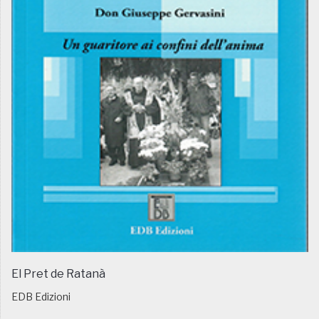
El Pret de Ratanà
EDB Edizioni