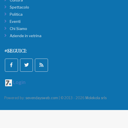
Cultura
Spettacolo
Politica
Eventi
Chi Siamo
Aziende in vetrina
#SEGUICI:
Login
Powered by:
sevendaysweb.com
| © 2013 - 2026
Molekola srls