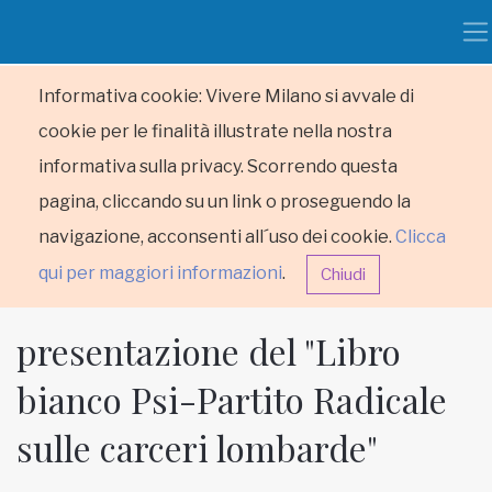
Informativa cookie: Vivere Milano si avvale di
cookie per le finalità illustrate nella nostra
informativa sulla privacy. Scorrendo questa
pagina, cliccando su un link o proseguendo la
navigazione, acconsenti all´uso dei cookie.
Clicca
qui per maggiori informazioni
.
Chiudi
presentazione del "Libro
bianco Psi-Partito Radicale
sulle carceri lombarde"
HOME
RUBRICHE