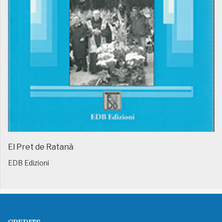
El Pret de Ratanà
EDB Edizioni