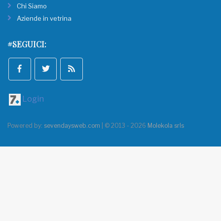
Chi Siamo
Aziende in vetrina
#SEGUICI:
Login
Powered by:
sevendaysweb.com
| © 2013 - 2026
Molekola srls