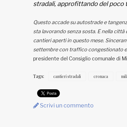
stradali, approfittando del poco t
Questo accade su autostrade e tangenzia
sta lavorando senza sosta. E nella città 
cantieri aperti in questo mese. Sincerame
settembre con traffico congestionato e
presidente del Consiglio comunale di Mila
Tags:
cantieri stradali
cronaca
mil
Scrivi un commento