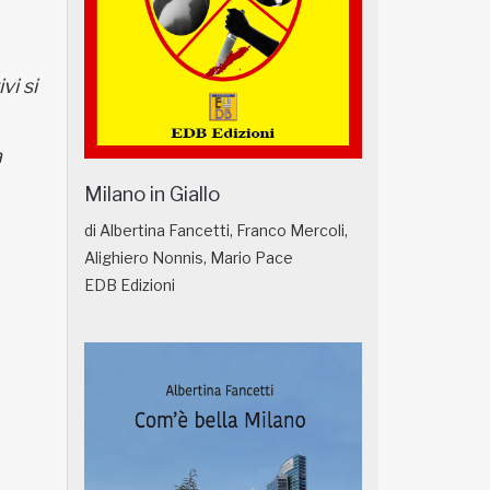
vi si
a
Milano in Giallo
di Albertina Fancetti, Franco Mercoli,
Alighiero Nonnis, Mario Pace
EDB Edizioni