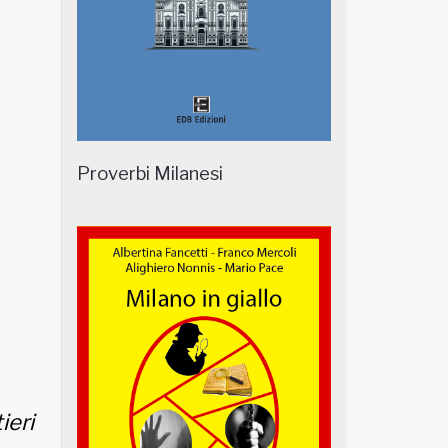
Proverbi Milanesi
ieri