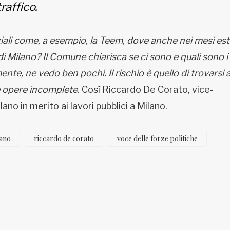
raffico.
li come, a esempio, la Teem, dove anche nei mesi esti
di Milano? Il Comune chiarisca se ci sono e quali sono i
nte, ne vedo ben pochi. Il rischio è quello di trovarsi 
 opere incomplete.
Così Riccardo De Corato, vice-
no in merito ai lavori pubblici a Milano.
ano
riccardo de corato
voce delle forze politiche