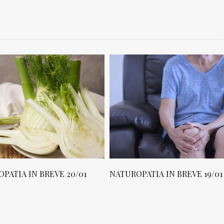
PATIA IN BREVE 20/01
NATUROPATIA IN BREVE 19/01