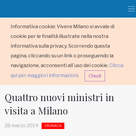
Informativa cookie: Vivere Milano si avvale di
cookie per le finalità illustrate nella nostra
informativa sulla privacy. Scorrendo questa
pagina, cliccando su un link o proseguendo la
navigazione, acconsenti all´uso dei cookie.
Clicca
qui per maggiori informazioni
.
Chiudi
Quattro nuovi ministri in
visita a Milano
HOME
28 marzo 2014
CRONACA
RUBRICHE