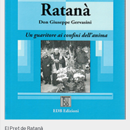
El Pret de Ratanà