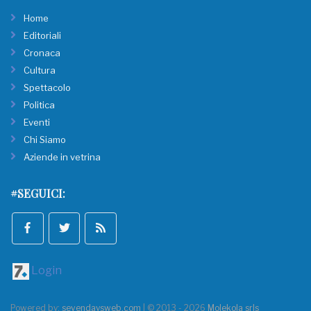
Home
Editoriali
Cronaca
Cultura
Spettacolo
Politica
Eventi
Chi Siamo
Aziende in vetrina
#SEGUICI:
Login
Powered by:
sevendaysweb.com
| © 2013 - 2026
Molekola srls