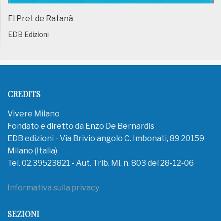
El Pret de Ratanà
EDB Edizioni
CREDITS
Vivere Milano
Fondato e diretto da Enzo De Bernardis
EDB edizioni - Via Brivio angolo C. Imbonati, 89 20159
Milano (Italia)
Tel. 02.39523821 - Aut. Trib. Mi. n. 803 del 28-12-06
Informativa sulla privacy
SEZIONI