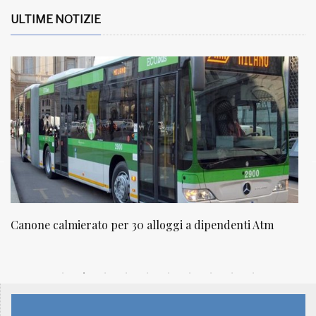
ULTIME NOTIZIE
 calmierato per 30 alloggi a dipendenti Atm
NATUROPA