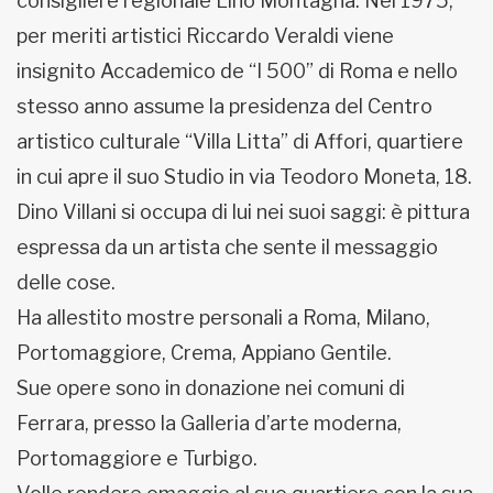
consigliere regionale Lino Montagna. Nel 1975,
per meriti artistici Riccardo Veraldi viene
insignito Accademico de “I 500” di Roma e nello
stesso anno assume la presidenza del Centro
artistico culturale “Villa Litta” di Affori, quartiere
in cui apre il suo Studio in via Teodoro Moneta, 18.
Dino Villani si occupa di lui nei suoi saggi: è pittura
espressa da un artista che sente il messaggio
delle cose.
Ha allestito mostre personali a Roma, Milano,
Portomaggiore, Crema, Appiano Gentile.
Sue opere sono in donazione nei comuni di
Ferrara, presso la Galleria d’arte moderna,
Portomaggiore e Turbigo.