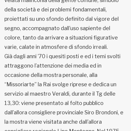
velata malinconia della gente comune, simbolo
della società e dei problemi fondamentali,
proiettati su uno sfondo definito dal vigore del
segno, accompagnato dall’uso sapiente del
colore, tanto da arrivare a situazioni figurative
varie, calate in atmosfere di sfondo irreali.
Già dagli anni ’70 i quesiti posti e ed i temi svolti
attraggono l’attenzione dei media ed in
occasione della mostra personale, alla
“Missoriarte” la Rai svolge riprese e dedica un
servizio al maestro Veraldi, durante il Tg delle
13,30: viene presentato al folto pubblico
dall’allora consigliere provinciale Siro Brondoni, e
la mostra viene visitata anche dall’allora