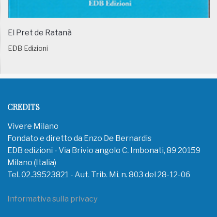
El Pret de Ratanà
EDB Edizioni
CREDITS
Vivere Milano
Fondato e diretto da Enzo De Bernardis
EDB edizioni - Via Brivio angolo C. Imbonati, 89 20159
Milano (Italia)
Tel. 02.39523821 - Aut. Trib. Mi. n. 803 del 28-12-06
Informativa sulla privacy