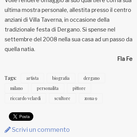
Volle rendere omaggio al suo quartiere con la sua
ultima mostra personale, allestita presso il centro
anziani di Villa Taverna, in occasione della
tradizionale festa di Dergano. Si spense nel
settembre del 2008 nella sua casa ad un passo da
quella natia.
Fla Fe
Tags:
artista
biografia
dergano
milano
personalita
pittore
riccardo velardi
scultore
zona 9
Scrivi un commento