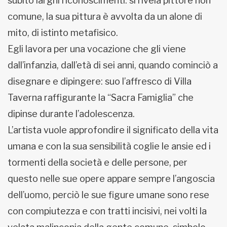
subito larghi riconoscimenti: si rivela pittore non
comune, la sua pittura è avvolta da un alone di
mito, di istinto metafisico.
Egli lavora per una vocazione che gli viene
dall’infanzia, dall’età di sei anni, quando cominciò a
disegnare e dipingere: suo l’affresco di Villa
Taverna raffigurante la “Sacra Famiglia” che
dipinse durante l’adolescenza.
L’artista vuole approfondire il significato della vita
umana e con la sua sensibilità coglie le ansie ed i
tormenti della società e delle persone, per
questo nelle sue opere appare sempre l’angoscia
dell’uomo, perciò le sue figure umane sono rese
con compiutezza e con tratti incisivi, nei volti la