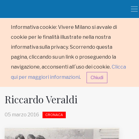
Informativa cookie: Vivere Milano si avvale di
cookie per le finalità illustrate nella nostra
informativa sulla privacy. Scorrendo questa
pagina, cliccando su un link o proseguendo la
navigazione, acconsenti all´uso dei cookie.
Clicca
qui per maggiori informazioni
.
Chiudi
Riccardo Veraldi
05 marzo 2016
CRONACA
HOME
RUBRICHE