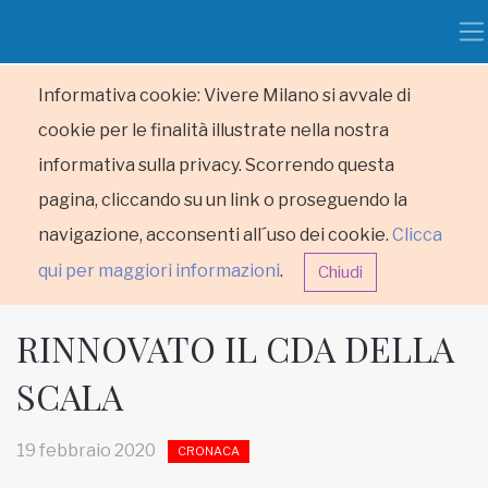
Informativa cookie: Vivere Milano si avvale di
cookie per le finalità illustrate nella nostra
informativa sulla privacy. Scorrendo questa
pagina, cliccando su un link o proseguendo la
navigazione, acconsenti all´uso dei cookie.
Clicca
qui per maggiori informazioni
.
Chiudi
RINNOVATO IL CDA DELLA
SCALA
HOME
19 febbraio 2020
CRONACA
RUBRICHE