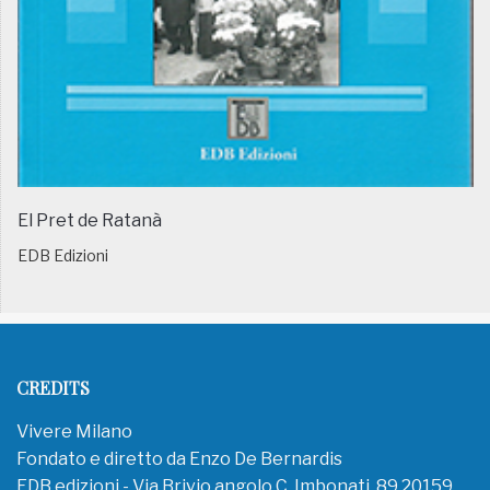
El Pret de Ratanà
EDB Edizioni
CREDITS
Vivere Milano
Fondato e diretto da Enzo De Bernardis
EDB edizioni - Via Brivio angolo C. Imbonati, 89 20159