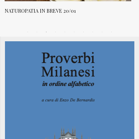
NATUROPATIA IN BREVE 20/01
N