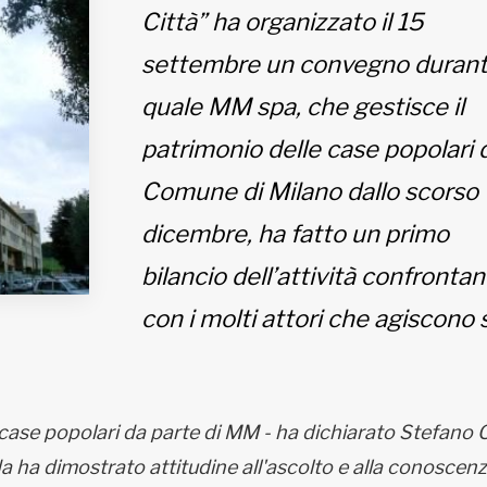
Città” ha organizzato il 15
settembre un convegno durante
quale MM spa, che gestisce il
patrimonio delle case popolari 
Comune di Milano dallo scorso
dicembre, ha fatto un primo
bilancio dell’attività confronta
con i molti attori che agiscono 
 case popolari da parte di MM - ha dichiarato Stefano C
da ha dimostrato attitudine all'ascolto e alla conoscenz