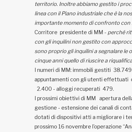
territorio. Inoltre abbiamo gestito i pro
linea con il Piano industriale che è la no
importante momento di confronto con le 
Corritore presidente di MM -
perché ri
con gli inquilini non gestito con approccio
sono proprio gli inquilini a segnalare le 
cinque anni quello di riuscire a riqualificar
I numeri di MM: immobili gestiti 38.749 
appuntamenti con gli utenti effettuati 
2.400 - alloggi recuperati 479.
I prossimi obiettivi di MM apertura del
gestione - estensione dei canali di conta
dotati di dispositivi atti a migliorare i 
prossimo 16 novembre l’operazione “A