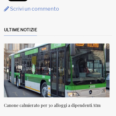
Scrivi un commento
ULTIME NOTIZIE
ggi a dipendenti Atm
NATUROPATIA IN BREVE 20/01