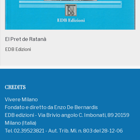
El Pret de Ratanà
EDB Edizioni
CREDITS
Vivere Milano
Fondato e diretto da Enzo De Bernardis
EDB edizioni - Via Brivio angolo C. Imbonati, 89 20159
Milano (Italia)
Tel. 02.39523821 - Aut. Trib. Mi. n. 803 del 28-12-06