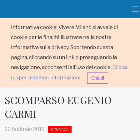
Informativa cookie: Vivere Milano si avvale di
cookie per le finalità illustrate nella nostra
informativa sulla privacy. Scorrendo questa
pagina, cliccando su un link o proseguendo la
navigazione, acconsenti all´uso dei cookie.
Clicca
qui per maggiori informazioni
.
Chiudi
SCOMPARSO EUGENIO
CARMI
HOME
20 febbraio 2016
CRONACA
RUBRICHE