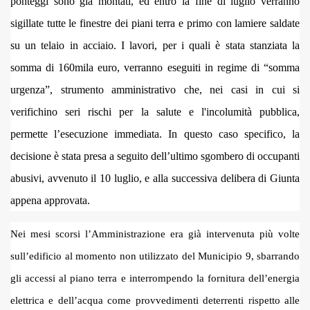
ponteggi sono già montati, ed entro la fine di luglio verranno
sigillate tutte le finestre dei piani terra e primo con lamiere saldate
su un telaio in acciaio. I lavori, per i quali è stata stanziata la
somma di 160mila euro, verranno eseguiti in regime di “somma
urgenza”, strumento amministrativo che, nei casi in cui si
verifichino seri rischi per la salute e l'incolumità pubblica,
permette l’esecuzione immediata. In questo caso specifico, la
decisione è stata presa a seguito dell’ultimo sgombero di occupanti
abusivi, avvenuto il 10 luglio, e alla successiva delibera di Giunta
appena approvata.
Nei mesi scorsi l’Amministrazione era già intervenuta più volte
sull’edificio al momento non utilizzato del Municipio 9, sbarrando
gli accessi al piano terra e interrompendo la fornitura dell’energia
elettrica e dell’acqua come provvedimenti deterrenti rispetto alle