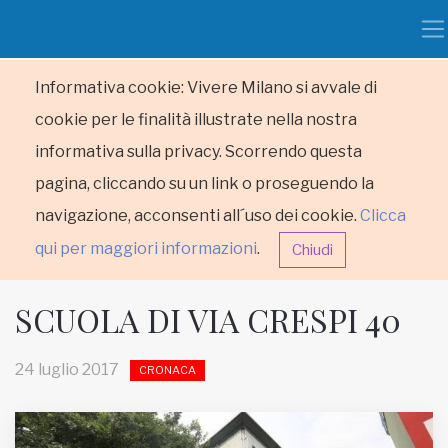
Informativa cookie: Vivere Milano si avvale di
cookie per le finalità illustrate nella nostra
informativa sulla privacy. Scorrendo questa
pagina, cliccando su un link o proseguendo la
navigazione, acconsenti all´uso dei cookie.
Clicca
qui per maggiori informazioni
.
Chiudi
SCUOLA DI VIA CRESPI 40
24 luglio 2017
CRONACA
HOME
RUBRICHE