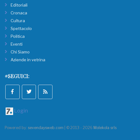
Editoriali
Cronaca
Cultura
Spettacolo
Politica
Eventi
Chi Siamo
Aziende in vetrina
#SEGUICI:
Login
Powered by:
sevendaysweb.com
| © 2013 - 2026
Molekola srls