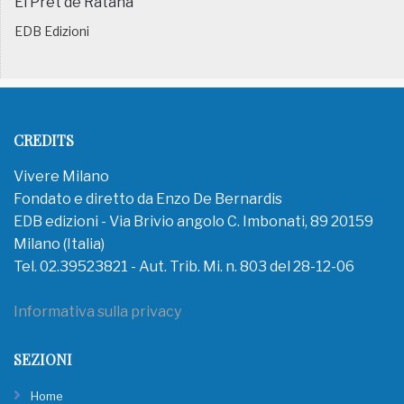
El Pret de Ratanà
EDB Edizioni
CREDITS
Vivere Milano
Fondato e diretto da Enzo De Bernardis
EDB edizioni - Via Brivio angolo C. Imbonati, 89 20159
Milano (Italia)
Tel. 02.39523821 - Aut. Trib. Mi. n. 803 del 28-12-06
Informativa sulla privacy
SEZIONI
Home