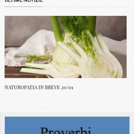
ULTIME NOTIZIE
NATUROPATIA IN BREVE 20/01
N