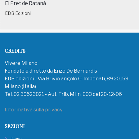
El Pret de Ratanà
EDB Edizioni
CREDITS
Vivere Milano
Fondato e diretto da Enzo De Bernardis
EDB edizioni - Via Brivio angolo C. Imbonati, 89 20159
Milano (Italia)
Tel. 02.39523821 - Aut. Trib. Mi. n. 803 del 28-12-06
Informativa sulla privacy
SEZIONI
Home