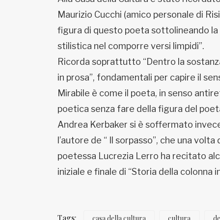
Maurizio Cucchi (amico personale di Risi 
figura di questo poeta sottolineando la 
stilistica nel comporre versi limpidi”.
Ricorda soprattutto “Dentro la sostanz
in prosa”, fondamentali per capire il sen
Mirabile è come il poeta, in senso antiret
poetica senza fare della figura del poet
Andrea Kerbaker si è soffermato invece 
l’autore de “ Il sorpasso”, che una volta d
poetessa Lucrezia Lerro ha recitato alc
iniziale e finale di “Storia della colonna
Tags:
casa della cultura
cultura
d