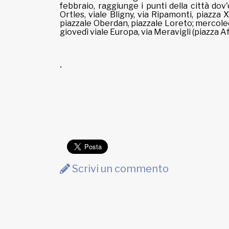
febbraio, raggiunge i punti della città dov
Ortles, viale Bligny, via Ripamonti, piazz
piazzale Oberdan, piazzale Loreto; mercoled
giovedì viale Europa, via Meravigli (piazza 
.
Scrivi un commento