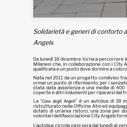
Solidarietà e generi di conforto a
Angels
Da lunedì 18 dicembre torna a percorrere le
Milanesi che, in collaborazione con i City 
qualificata e un posto dove dormire a color
Nata nel 2011 da un progetto condiviso fra 
ormai un punto di riferimento per i senzate
stata data assistenza a una media di 400
coperte e altri indumenti per ripararsi dal f
La “
” è un autobus di 18 m
Casa degli Angeli
ristrutturato nelle Officine Atm ed equipag
dotato di un’area ristoro, una zona per do
volontari dell’Associazione City Angels for
L’autobus circola ogni sera dal lunedì al ven