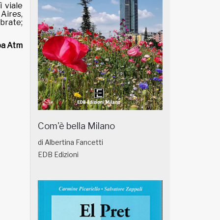
ì viale
Aires,
mbrate;
pa Atm
Com'è bella Milano
di Albertina Fancetti
EDB Edizioni